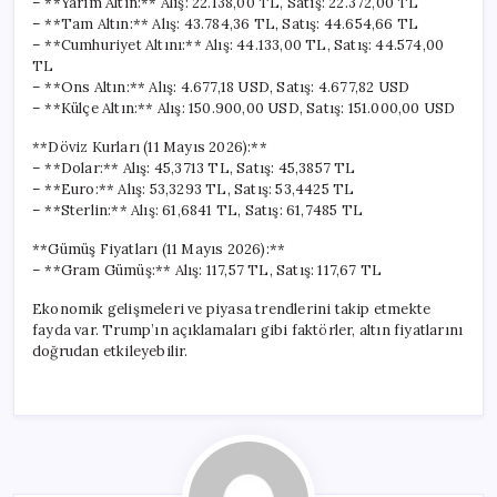
– **Yarım Altın:** Alış: 22.138,00 TL, Satış: 22.372,00 TL
– **Tam Altın:** Alış: 43.784,36 TL, Satış: 44.654,66 TL
– **Cumhuriyet Altını:** Alış: 44.133,00 TL, Satış: 44.574,00
TL
– **Ons Altın:** Alış: 4.677,18 USD, Satış: 4.677,82 USD
– **Külçe Altın:** Alış: 150.900,00 USD, Satış: 151.000,00 USD
**Döviz Kurları (11 Mayıs 2026):**
– **Dolar:** Alış: 45,3713 TL, Satış: 45,3857 TL
– **Euro:** Alış: 53,3293 TL, Satış: 53,4425 TL
– **Sterlin:** Alış: 61,6841 TL, Satış: 61,7485 TL
**Gümüş Fiyatları (11 Mayıs 2026):**
– **Gram Gümüş:** Alış: 117,57 TL, Satış: 117,67 TL
Ekonomik gelişmeleri ve piyasa trendlerini takip etmekte
fayda var. Trump’ın açıklamaları gibi faktörler, altın fiyatlarını
doğrudan etkileyebilir.