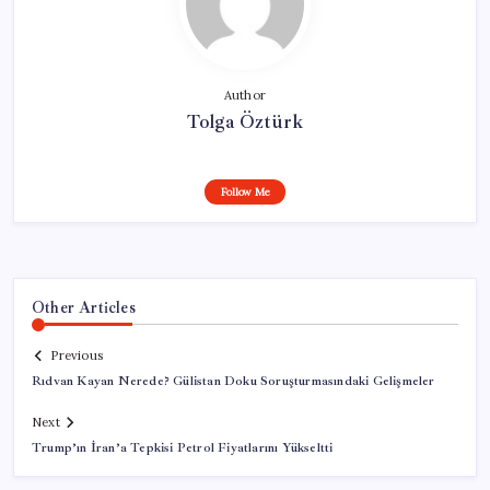
Author
Tolga Öztürk
Follow Me
Other Articles
Previous
Rıdvan Kayan Nerede? Gülistan Doku Soruşturmasındaki Gelişmeler
Next
Trump’ın İran’a Tepkisi Petrol Fiyatlarını Yükseltti