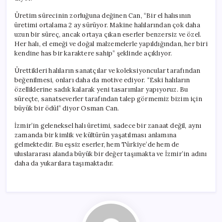
Üretim sürecinin zorluğuna değinen Can, “Bir el halısının
üretimi ortalama 2 ay sürüyor. Makine halılarından çok daha
uzun bir süreç, ancak ortaya çıkan eserler benzersiz ve özel.
Her halı, el emeği ve doğal malzemelerle yapıldığından, her biri
kendine has bir karaktere sahip” şeklinde açıklıyor.
Ürettikleri halıların sanatçılar ve koleksiyoncular tarafından
beğenilmesi, onları daha da motive ediyor. “Eski halıların
özelliklerine sadık kalarak yeni tasarımlar yapıyoruz. Bu
süreçte, sanatseverler tarafından talep görmemiz bizim için
büyük bir ödül” diyor Osman Can.
İzmir’in geleneksel halı üretimi, sadece bir zanaat değil, aynı
zamanda bir kimlik ve kültürün yaşatılması anlamına
gelmektedir. Bu eşsiz eserler, hem Türkiye’de hem de
uluslararası alanda büyük bir değer taşımakta ve İzmir’in adını
daha da yukarılara taşımaktadır.