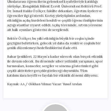
Uluslararası öğrencilerin geleneksel kıyafetleriyle katıldığı
yürüyüşe, Zonguldak Bülent Ecevit Üniversitesi Rektörü Prof.
Dr. İsmail Hakkı Özölçer, fakülte dekanları, öğretim üyeleri ve
öğrenciler ilgi gösterdi. Kortej yürüyüşünün ardından,
etkinliğin açılış kurdelesi kesildi ve çeşitli öğrenci kulüplerinin
açtığı stantlar ziyaret edildi. Açılış töreninde, Artvin yöresine
ait halk oyunları gösterisi de sergilendi.
Rektör Özölçer, bu yılki etkinliğin büyük bir coşku içinde
geçtiğini belirtirken, gelecek yıl daha da renkli ve coşkulu bir
şenlik düzenlemeyi hedeflediklerini ifade etti.
Bahar Şenlikleri, 22 Mayıs’a kadar sürecek olan birçok etkinlik
ile devam edecek. Bu dönemde siber yetkinlik yarışması, spor
turnuvaları, konserler, sergiler ve sinema gösterimleri gibi
çeşitli aktiviteler gerçekleştirileceği duyuruldu. Tüm
katılımcılara keyifli ve faydalı bir etkinlik dönemi diliyoruz.
Kaynak: AA / Gökhan Yılmaz Yazar: Yusuf Arslan