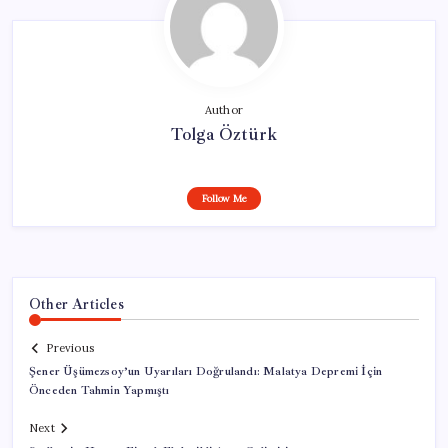
Author
Tolga Öztürk
Follow Me
Other Articles
Previous
Şener Üşümezsoy’un Uyarıları Doğrulandı: Malatya Depremi İçin
Önceden Tahmin Yapmıştı
Next