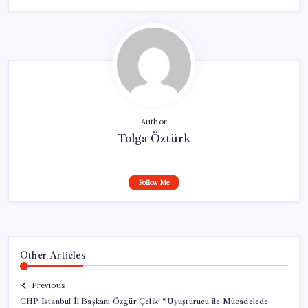
Author
Tolga Öztürk
Follow Me
Other Articles
Previous
CHP İstanbul İl Başkanı Özgür Çelik: “Uyuşturucu ile Mücadelede