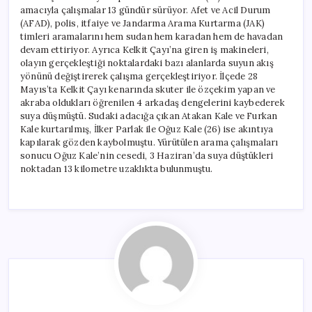
amacıyla çalışmalar 13 gündür sürüyor. Afet ve Acil Durum
(AFAD), polis, itfaiye ve Jandarma Arama Kurtarma (JAK)
timleri aramalarını hem sudan hem karadan hem de havadan
devam ettiriyor. Ayrıca Kelkit Çayı’na giren iş makineleri,
olayın gerçekleştiği noktalardaki bazı alanlarda suyun akış
yönünü değiştirerek çalışma gerçekleştiriyor. İlçede 28
Mayıs’ta Kelkit Çayı kenarında skuter ile özçekim yapan ve
akraba oldukları öğrenilen 4 arkadaş dengelerini kaybederek
suya düşmüştü. Sudaki adacığa çıkan Atakan Kale ve Furkan
Kale kurtarılmış, İlker Parlak ile Oğuz Kale (26) ise akıntıya
kapılarak gözden kaybolmuştu. Yürütülen arama çalışmaları
sonucu Oğuz Kale’nin cesedi, 3 Haziran’da suya düştükleri
noktadan 13 kilometre uzaklıkta bulunmuştu.