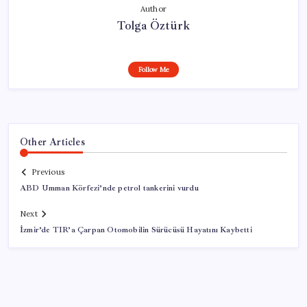
Author
Tolga Öztürk
Follow Me
Other Articles
Previous
ABD Umman Körfezi’nde petrol tankerini vurdu
Next
İzmir’de TIR’a Çarpan Otomobilin Sürücüsü Hayatını Kaybetti