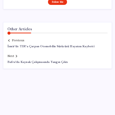
Follow Me
Other Articles
Previous
İzmir’de TIR’a Çarpan Otomobilin Sürücüsü Hayatını Kaybetti
Next
Bafra’da Kaynak Çalışmasında Yangın Çıktı