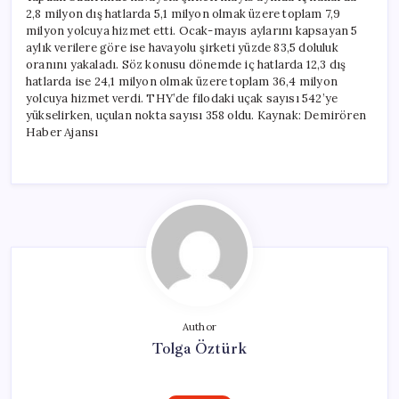
2,8 milyon dış hatlarda 5,1 milyon olmak üzere toplam 7,9
milyon yolcuya hizmet etti. Ocak-mayıs aylarını kapsayan 5
aylık verilere göre ise havayolu şirketi yüzde 83,5 doluluk
oranını yakaladı. Söz konusu dönemde iç hatlarda 12,3 dış
hatlarda ise 24,1 milyon olmak üzere toplam 36,4 milyon
yolcuya hizmet verdi. THY’de filodaki uçak sayısı 542’ye
yükselirken, uçulan nokta sayısı 358 oldu. Kaynak: Demirören
Haber Ajansı
Author
Tolga Öztürk