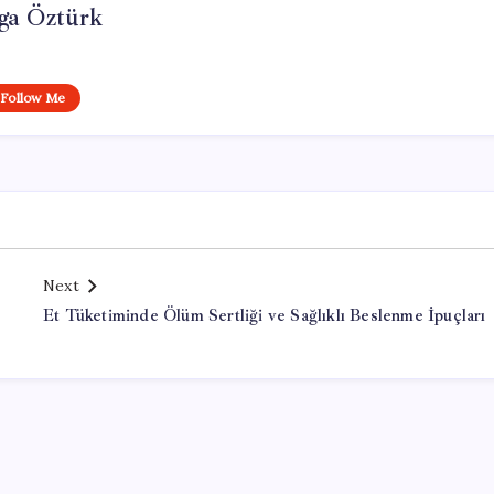
ga Öztürk
Follow Me
Next
Et Tüketiminde Ölüm Sertliği ve Sağlıklı Beslenme İpuçları