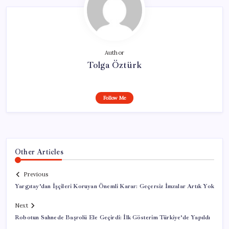
Author
Tolga Öztürk
Follow Me
Other Articles
Previous
Yargıtay’dan İşçileri Koruyan Önemli Karar: Geçersiz İmzalar Artık Yok
Next
Robotun Sahnede Başrolü Ele Geçirdi: İlk Gösterim Türkiye’de Yapıldı