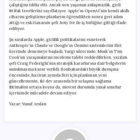
çalıştığını iddia etti. Ancak son yaşanan anlaşmazlık, gizli
ittifak teorilerini zayıflatıyor. Apple’ın OpenAI’nin kendi akıllı
cihazını geliştirme planlarını öğrendikten sonra geri adım
attığı ve eski tasarım şefi Jony Ive ile iş birliğine gittiği ifade
ediliyor.
Şu sıralarda Apple, gizlilik politikalarını esneterek
Anthropic’in Claude ve Google’ın Gemini sistemlerini Siri
üzerinde denemeye başladı. Yargı sürecinde, Musk’ın Tim
Cook’un yazışmalarını inceleme talebi reddedilirken, yazılım
şefi Craig Federighi’nin stratejik kararlarına dair belgelerin
sunulmasına karar verildi. Sonbahardaki büyük duruşma
öncesinde, haziran ayında Siri için planlanan yeni
güncellemenin, iki dev arasında bir uzlaşma sağlama
ihtimalini ortaya koysa da, mevcut durumda yasal sınırlar
içerisinde mücadele devam ediyor.
Yazar: Yusuf Arslan