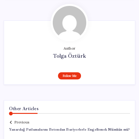
Author
Tolga Öztürk
Follow Me
Other Articles
Previous
Yanardağ Patlamalarını Betondan Bariyerlerle Engellemek Mümkün mü?