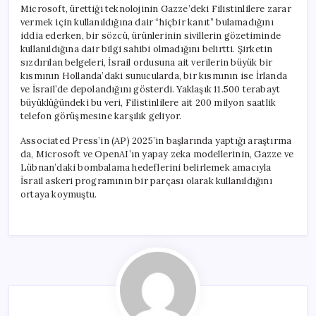
Microsoft, ürettiği teknolojinin Gazze’deki Filistinlilere zarar
vermek için kullanıldığına dair “hiçbir kanıt” bulamadığını
iddia ederken, bir sözcü, ürünlerinin sivillerin gözetiminde
kullanıldığına dair bilgi sahibi olmadığını belirtti. Şirketin
sızdırılan belgeleri, İsrail ordusuna ait verilerin büyük bir
kısmının Hollanda’daki sunucularda, bir kısmının ise İrlanda
ve İsrail’de depolandığını gösterdi. Yaklaşık 11.500 terabayt
büyüklüğündeki bu veri, Filistinlilere ait 200 milyon saatlik
telefon görüşmesine karşılık geliyor.
Associated Press’in (AP) 2025’in başlarında yaptığı araştırma
da, Microsoft ve OpenAI’ın yapay zeka modellerinin, Gazze ve
Lübnan’daki bombalama hedeflerini belirlemek amacıyla
İsrail askeri programının bir parçası olarak kullanıldığını
ortaya koymuştu.