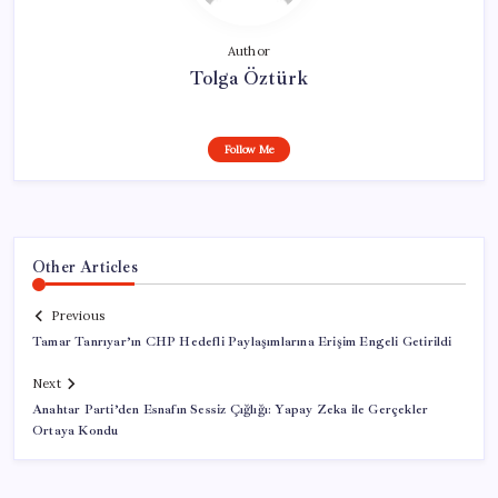
Author
Tolga Öztürk
Follow Me
Other Articles
Previous
Tamar Tanrıyar’ın CHP Hedefli Paylaşımlarına Erişim Engeli Getirildi
Next
Anahtar Parti’den Esnafın Sessiz Çığlığı: Yapay Zeka ile Gerçekler
Ortaya Kondu