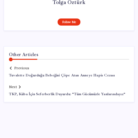
Tolga Öztürk
Follow Me
Other Articles
Previous
Tuvalette Doğurduğu Bebeğini Çöpe Atan Anneye Hapis Cezası
Next
TKP, Küba İçin Seferberlik Duyurdu: “Tüm Gücümüzle Yanlarındayız”