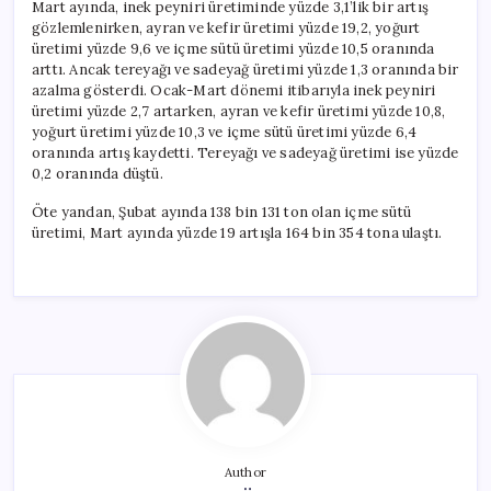
Mart ayında, inek peyniri üretiminde yüzde 3,1’lik bir artış
gözlemlenirken, ayran ve kefir üretimi yüzde 19,2, yoğurt
üretimi yüzde 9,6 ve içme sütü üretimi yüzde 10,5 oranında
arttı. Ancak tereyağı ve sadeyağ üretimi yüzde 1,3 oranında bir
azalma gösterdi. Ocak-Mart dönemi itibarıyla inek peyniri
üretimi yüzde 2,7 artarken, ayran ve kefir üretimi yüzde 10,8,
yoğurt üretimi yüzde 10,3 ve içme sütü üretimi yüzde 6,4
oranında artış kaydetti. Tereyağı ve sadeyağ üretimi ise yüzde
0,2 oranında düştü.
Öte yandan, Şubat ayında 138 bin 131 ton olan içme sütü
üretimi, Mart ayında yüzde 19 artışla 164 bin 354 tona ulaştı.
Author