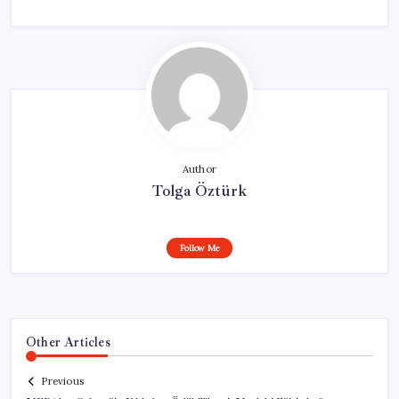
Author
Tolga Öztürk
Follow Me
Other Articles
Previous