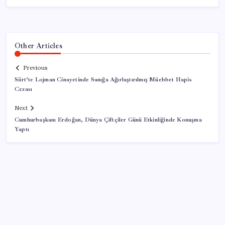
Other Articles
Previous
Siirt’te Lojman Cinayetinde Sanığa Ağırlaştırılmış Müebbet Hapis
Cezası
Next
Cumhurbaşkanı Erdoğan, Dünya Çiftçiler Günü Etkinliğinde Konuşma
Yaptı