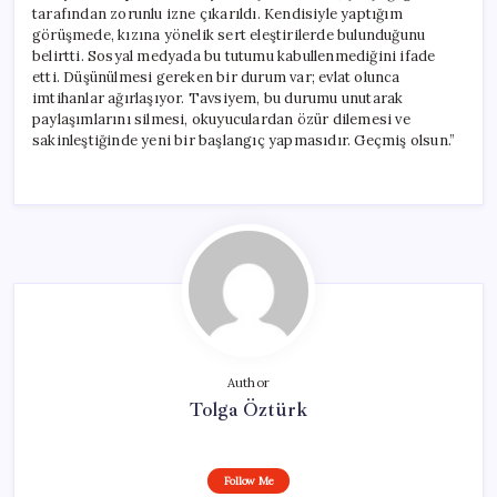
tarafından zorunlu izne çıkarıldı. Kendisiyle yaptığım
görüşmede, kızına yönelik sert eleştirilerde bulunduğunu
belirtti. Sosyal medyada bu tutumu kabullenmediğini ifade
etti. Düşünülmesi gereken bir durum var; evlat olunca
imtihanlar ağırlaşıyor. Tavsiyem, bu durumu unutarak
paylaşımlarını silmesi, okuyuculardan özür dilemesi ve
sakinleştiğinde yeni bir başlangıç yapmasıdır. Geçmiş olsun.”
Author
Tolga Öztürk
Follow Me