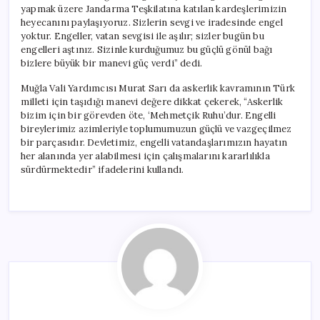
yapmak üzere Jandarma Teşkilatına katılan kardeşlerimizin
heyecanını paylaşıyoruz. Sizlerin sevgi ve iradesinde engel
yoktur. Engeller, vatan sevgisi ile aşılır; sizler bugün bu
engelleri aştınız. Sizinle kurduğumuz bu güçlü gönül bağı
bizlere büyük bir manevi güç verdi” dedi.
Muğla Vali Yardımcısı Murat Sarı da askerlik kavramının Türk
milleti için taşıdığı manevi değere dikkat çekerek, “Askerlik
bizim için bir görevden öte, ‘Mehmetçik Ruhu’dur. Engelli
bireylerimiz azimleriyle toplumumuzun güçlü ve vazgeçilmez
bir parçasıdır. Devletimiz, engelli vatandaşlarımızın hayatın
her alanında yer alabilmesi için çalışmalarını kararlılıkla
sürdürmektedir” ifadelerini kullandı.