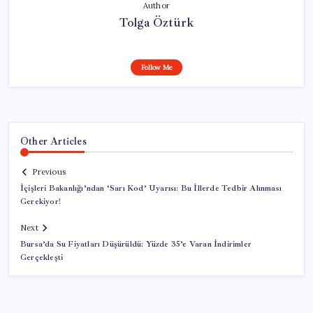
Author
Tolga Öztürk
Follow Me
Other Articles
Previous
İçişleri Bakanlığı’ndan ‘Sarı Kod’ Uyarısı: Bu İllerde Tedbir Alınması
Gerekiyor!
Next
Bursa’da Su Fiyatları Düşürüldü: Yüzde 35’e Varan İndirimler
Gerçekleşti