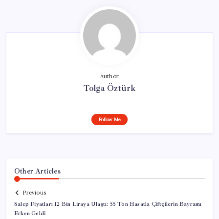
Author
Tolga Öztürk
Follow Me
Other Articles
Previous
Salep Fiyatları 12 Bin Liraya Ulaştı: 55 Ton Hasatla Çiftçilerin Bayramı
Erken Geldi