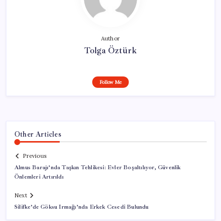
Author
Tolga Öztürk
Follow Me
Other Articles
Previous
Almus Barajı’nda Taşkın Tehlikesi: Evler Boşaltılıyor, Güvenlik
Önlemleri Artırıldı
Next
Silifke’de Göksu Irmağı’nda Erkek Cesedi Bulundu