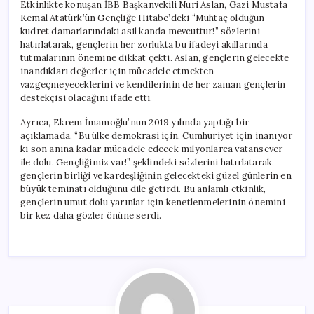
Etkinlikte konuşan İBB Başkanvekili Nuri Aslan, Gazi Mustafa
Kemal Atatürk’ün Gençliğe Hitabe’deki “Muhtaç olduğun
kudret damarlarındaki asil kanda mevcuttur!” sözlerini
hatırlatarak, gençlerin her zorlukta bu ifadeyi akıllarında
tutmalarının önemine dikkat çekti. Aslan, gençlerin gelecekte
inandıkları değerler için mücadele etmekten
vazgeçmeyeceklerini ve kendilerinin de her zaman gençlerin
destekçisi olacağını ifade etti.
Ayrıca, Ekrem İmamoğlu’nun 2019 yılında yaptığı bir
açıklamada, “Bu ülke demokrasi için, Cumhuriyet için inanıyor
ki son anına kadar mücadele edecek milyonlarca vatansever
ile dolu. Gençliğimiz var!” şeklindeki sözlerini hatırlatarak,
gençlerin birliği ve kardeşliğinin gelecekteki güzel günlerin en
büyük teminatı olduğunu dile getirdi. Bu anlamlı etkinlik,
gençlerin umut dolu yarınlar için kenetlenmelerinin önemini
bir kez daha gözler önüne serdi.