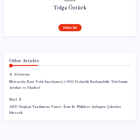
Tolga Öztürk
Follow Me
Other Articles
Previous
Motorola Razr Fold İncelemesi: 1.900 Dolarlık Katlanabilir Telefonun
Artıları ve Eksileri
Next
ABD Başkan Yardımcısı Vance: İran ile Nükleer Anlaşma Çabaları
Sürecek