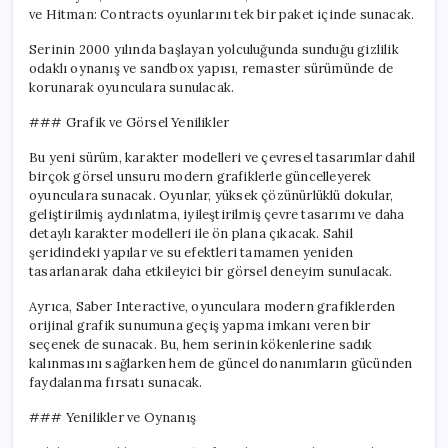
ve Hitman: Contracts oyunlarını tek bir paket içinde sunacak.
Serinin 2000 yılında başlayan yolculuğunda sunduğu gizlilik
odaklı oynanış ve sandbox yapısı, remaster sürümünde de
korunarak oyunculara sunulacak.
### Grafik ve Görsel Yenilikler
Bu yeni sürüm, karakter modelleri ve çevresel tasarımlar dahil
birçok görsel unsuru modern grafiklerle güncelleyerek
oyunculara sunacak. Oyunlar, yüksek çözünürlüklü dokular,
geliştirilmiş aydınlatma, iyileştirilmiş çevre tasarımı ve daha
detaylı karakter modelleri ile ön plana çıkacak. Sahil
şeridindeki yapılar ve su efektleri tamamen yeniden
tasarlanarak daha etkileyici bir görsel deneyim sunulacak.
Ayrıca, Saber Interactive, oyunculara modern grafiklerden
orijinal grafik sunumuna geçiş yapma imkanı veren bir
seçenek de sunacak. Bu, hem serinin kökenlerine sadık
kalınmasını sağlarken hem de güncel donanımların gücünden
faydalanma fırsatı sunacak.
### Yenilikler ve Oynanış