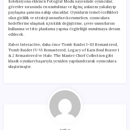
Koleksiyona eklenen Fotoğraf Modu sayesinde oyuncular,
görevler sırasında en unutulmaz ve ilginç anlarını yakalayıp
paylaşma şansına sahip olacaklar. Oyunların temel özellikleri
olan gizlilik ve strateji unsurları korunurken, oyunculara
hedeflerine ulaşmak için kılık değiştirme, çevre unsurlarını
kullanma ve titiz planlama yapma özgürlüğü sunulmaya devam
edilecek.
Saber Interactive, daha önce Tomb Raider I-III Remastered,
Tomb Raider IV-VI Remastered, Legacy of Kain Soul Reaver 1
& 2 Remastered ve Halo: The Master Chief Collection gibi
klasik oyunları başarıyla yeniden yapılandırarak oyunculara
ulaştırmıştır.
Author