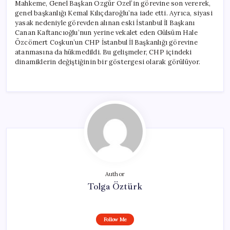
Mahkeme, Genel Başkan Özgür Özel’in görevine son vererek,
genel başkanlığı Kemal Kılıçdaroğlu’na iade etti. Ayrıca, siyasi
yasak nedeniyle görevden alınan eski İstanbul İl Başkanı
Canan Kaftancıoğlu’nun yerine vekalet eden Gülsüm Hale
Özcömert Coşkun’un CHP İstanbul İl Başkanlığı görevine
atanmasına da hükmedildi. Bu gelişmeler, CHP içindeki
dinamiklerin değiştiğinin bir göstergesi olarak görülüyor.
Author
Tolga Öztürk
Follow Me