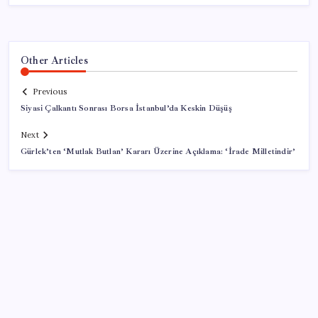
Other Articles
Previous
Siyasi Çalkantı Sonrası Borsa İstanbul’da Keskin Düşüş
Next
Gürlek’ten ‘Mutlak Butlan’ Kararı Üzerine Açıklama: ‘İrade Milletindir’
SON YAZILAR