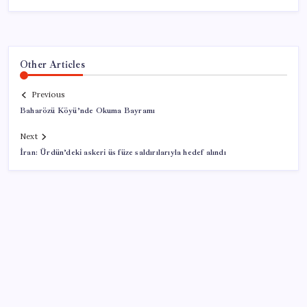
Other Articles
Previous
Baharözü Köyü’nde Okuma Bayramı
Next
İran: Ürdün’deki askeri üs füze saldırılarıyla hedef alındı
SON YAZILAR