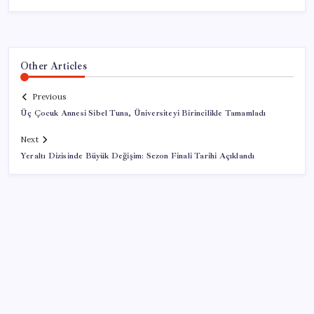
Other Articles
Previous
Üç Çocuk Annesi Sibel Tuna, Üniversiteyi Birincilikle Tamamladı
Next
Yeraltı Dizisinde Büyük Değişim: Sezon Finali Tarihi Açıklandı
SON YAZILAR