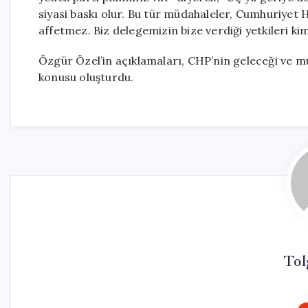
siyasi baskı olur. Bu tür müdahaleler, Cumhuriyet Ha
affetmez. Biz delegemizin bize verdiği yetkileri ki
Özgür Özel’in açıklamaları, CHP’nin geleceği ve mu
konusu oluşturdu.
Tol