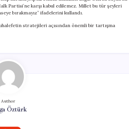
lk Partisi’ne karşı kabul edilemez. Millet bu tür şeyleri
mseye bırakmayız” ifadelerini kullandı.
halefetin stratejileri açısından önemli bir tartışma
Author
ga Öztürk