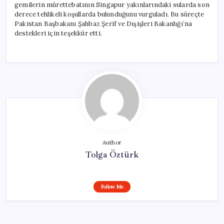
gemilerin mürettebatının Singapur yakınlarındaki sularda son
derece tehlikeli koşullarda bulunduğunu vurguladı. Bu süreçte
Pakistan Başbakanı Şahbaz Şerif ve Dışişleri Bakanlığı’na
destekleri için teşekkür etti.
Author
Tolga Öztürk
Follow Me