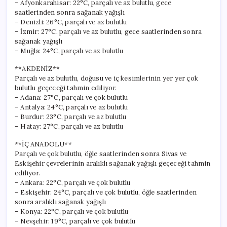
– Afyonkarahisar: 22°C, parçalı ve az bulutlu, gece
saatlerinden sonra sağanak yağışlı
– Denizli: 26°C, parçalı ve az bulutlu
– İzmir: 27°C, parçalı ve az bulutlu, gece saatlerinden sonra
sağanak yağışlı
– Muğla: 24°C, parçalı ve az bulutlu
**AKDENİZ**
Parçalı ve az bulutlu, doğusu ve iç kesimlerinin yer yer çok
bulutlu geçeceği tahmin ediliyor.
– Adana: 27°C, parçalı ve çok bulutlu
– Antalya: 24°C, parçalı ve az bulutlu
– Burdur: 23°C, parçalı ve az bulutlu
– Hatay: 27°C, parçalı ve az bulutlu
**İÇ ANADOLU**
Parçalı ve çok bulutlu, öğle saatlerinden sonra Sivas ve
Eskişehir çevrelerinin aralıklı sağanak yağışlı geçeceği tahmin
ediliyor.
– Ankara: 22°C, parçalı ve çok bulutlu
– Eskişehir: 24°C, parçalı ve çok bulutlu, öğle saatlerinden
sonra aralıklı sağanak yağışlı
– Konya: 22°C, parçalı ve çok bulutlu
– Nevşehir: 19°C, parçalı ve çok bulutlu