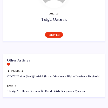
Author
Tolga Öztürk
Follow Me
Other Articles
Previous
ODTÜ Bahar Şenliği’ndeki Şiddet Olaylarına İlişkin İnceleme Başlatıldı
Next
Türkiye’de Hava Durumu İki Farklı Yüzle Karşımıza Çıkacak