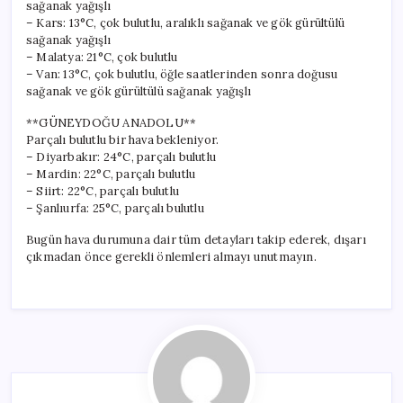
sağanak yağışlı
– Kars: 13°C, çok bulutlu, aralıklı sağanak ve gök gürültülü
sağanak yağışlı
– Malatya: 21°C, çok bulutlu
– Van: 13°C, çok bulutlu, öğle saatlerinden sonra doğusu
sağanak ve gök gürültülü sağanak yağışlı
**GÜNEYDOĞU ANADOLU**
Parçalı bulutlu bir hava bekleniyor.
– Diyarbakır: 24°C, parçalı bulutlu
– Mardin: 22°C, parçalı bulutlu
– Siirt: 22°C, parçalı bulutlu
– Şanlıurfa: 25°C, parçalı bulutlu
Bugün hava durumuna dair tüm detayları takip ederek, dışarı
çıkmadan önce gerekli önlemleri almayı unutmayın.