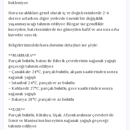
bekleniyor.
Hava sıcaklıkları genel olarak iç ve doğu kesimlerde 2-4
derece artarken, diğer yerlerde önemli bir değişiklik
yaşanmayacağı tahmin ediliyor. Rüzgar ise genellikle
kuzeyden, batı kesimlerde ise güneyden hafif ve ara sıra orta
kuvvette esecek.
Bölgelerimizdeki hava durumu detayları ise şöyle:
**MARMARA**
Parçalı bulutlu, batısı ile Bilecik çevrelerinin sağanak yağışlı
geçeceği tahmin ediliyor.
– Çanakkale: 24°C, parçalı bulutlu, akşam saatlerinden sonra
sağanak yağışlı
– İstanbul: 24°C, parçalı ve az bulutlu
– Kırklareli: 27°C, parçalı bulutlu, gece saatlerinden sonra
sağanak yağışlı
– Sakarya: 28°C, parçalı ve az bulutlu
**EGE**
Parçalı bulutlu, Kütahya, Uşak, Afyonkarahisar çevreleri ile
İzmir ve Manisa’nın kuzeyinin sağanak yağışlı geçeceği
tahmin ediliyor.