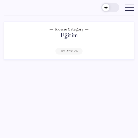
Skip
to
content
Browse Category
Eğitim
825 Articles